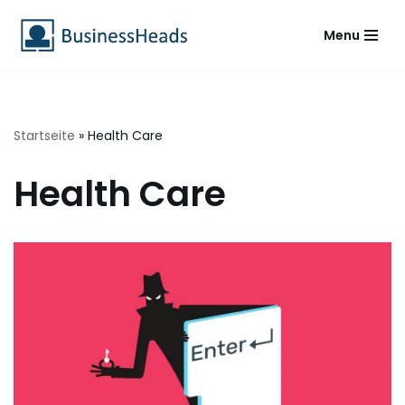
Menu
Zum
Inhalt
springen
Startseite
»
Health Care
Health Care