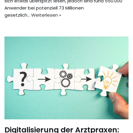
sich etwas überspitzt lesen, jedoch sind rund 550.000
Anwender bei potenziell 73 Millionen
gesetzlich…
Weiterlesen »
Digitalisierung der Arztpraxen: