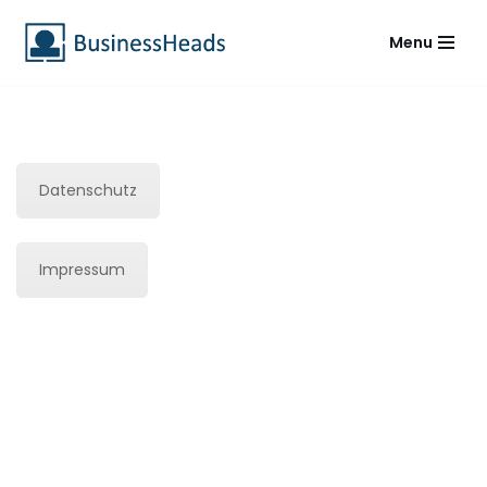
Menu
Zum
Inhalt
springen
Datenschutz
Impressum