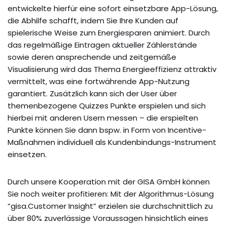
entwickelte hierfür eine sofort einsetzbare App-Lösung,
die Abhilfe schafft, indem Sie Ihre Kunden auf
spielerische Weise zum Energiesparen animiert. Durch
das regelmäßige Eintragen aktueller Zählerstände
sowie deren ansprechende und zeitgemäße
Visualisierung wird das Thema Energieeffizienz attraktiv
vermittelt, was eine fortwährende App-Nutzung
garantiert. Zusätzlich kann sich der User über
themenbezogene Quizzes Punkte erspielen und sich
hierbei mit anderen Usern messen – die erspielten
Punkte können Sie dann bspw. in Form von Incentive-
Maßnahmen individuell als Kundenbindungs-Instrument
einsetzen.
Durch unsere Kooperation mit der GISA GmbH können
Sie noch weiter profitieren: Mit der Algorithmus-Lösung
“gisa.Customer Insight” erzielen sie durchschnittlich zu
über 80% zuverlässige Voraussagen hinsichtlich eines