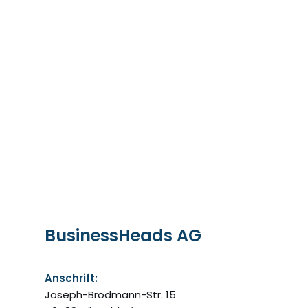
Kontakt
BusinessHeads AG
Anschrift:
Joseph-Brodmann-Str. 15