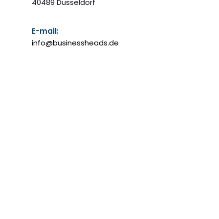
40489 Düsseldorf
E-mail:
info@businessheads.de