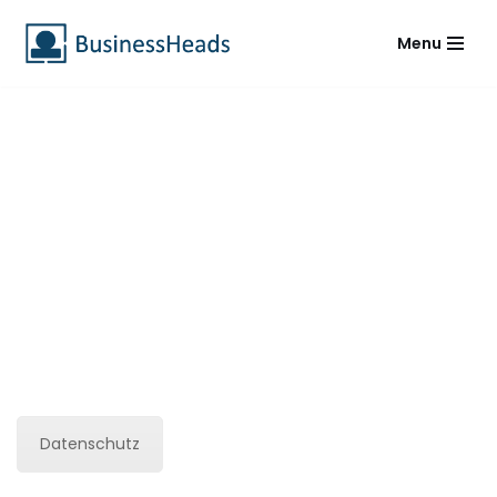
Menu
Zum
Inhalt
springen
Datenschutz