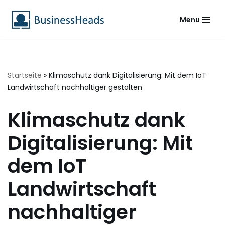
Menu
Zum
Inhalt
springen
Startseite
»
Klimaschutz dank Digitalisierung: Mit dem IoT
Landwirtschaft nachhaltiger gestalten
Klimaschutz dank
Digitalisierung: Mit
dem IoT
Landwirtschaft
nachhaltiger