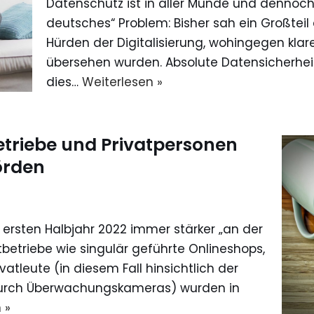
Datenschutz ist in aller Munde und dennoch
deutsches“ Problem: Bisher sah ein Großteil 
Hürden der Digitalisierung, wohingegen klar
übersehen wurden. Absolute Datensicherheit 
dies…
Weiterlesen »
triebe und Privatpersonen
örden
sten Halbjahr 2022 immer stärker „an der
tbetriebe wie singulär geführte Onlineshops,
atleute (in diesem Fall hinsichtlich der
durch Überwachungskameras) wurden in
 »