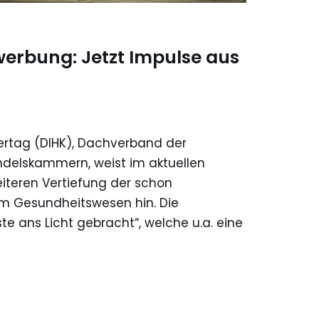
werbung: Jetzt Impulse aus
rtag (DIHK), Dachverband der
delskammern, weist im aktuellen
eiteren Vertiefung der schon
m Gesundheitswesen hin. Die
e ans Licht gebracht“, welche u.a. eine