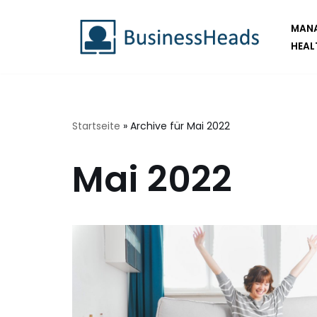
MANA
Zum
HEAL
Inhalt
springen
Startseite
»
Archive für Mai 2022
Mai 2022