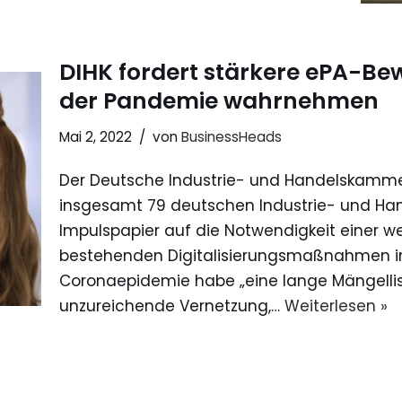
DIHK fordert stärkere ePA-Be
der Pandemie wahrnehmen
Mai 2, 2022
von
BusinessHeads
Der Deutsche Industrie- und Handelskamme
insgesamt 79 deutschen Industrie- und Han
Impulspapier auf die Notwendigkeit einer w
bestehenden Digitalisierungsmaßnahmen i
Coronaepidemie habe „eine lange Mängellist
unzureichende Vernetzung,…
Weiterlesen »