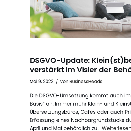
DSGVO-Update: Klein(st)be
verstärkt im Visier der Beh
Mai 9, 2022
von
BusinessHeads
Die DSGVO-Umsetzung kommt auch im er
Basis“ an: Immer mehr Klein- und Kleins
Übersetzungsbüros, Cafés oder auch Priv
Erfassung eines Nachbargrundstücks 
April und Mai behördlich zu…
Weiterlesen