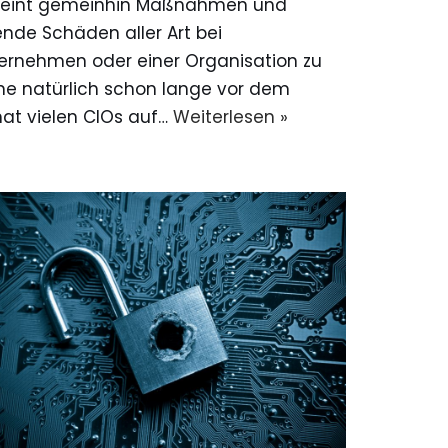
ereint gemeinhin Maßnahmen und
nde Schäden aller Art bei
ternehmen oder einer Organisation zu
ne natürlich schon lange vor dem
at vielen CIOs auf…
Weiterlesen »