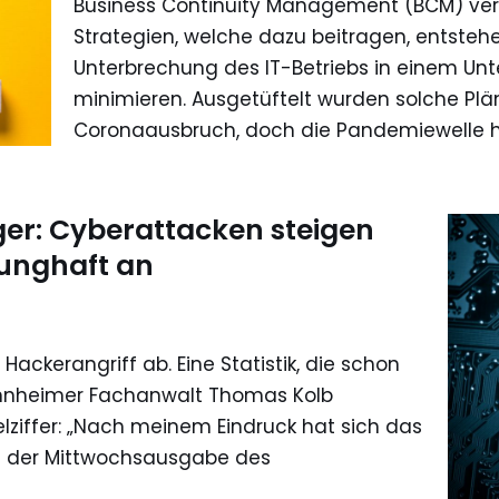
Business Continuity Management (BCM) v
Strategien, welche dazu beitragen, entstehe
Unterbrechung des IT-Betriebs in einem Un
minimieren. Ausgetüftelt wurden solche Plä
Coronaausbruch, doch die Pandemiewelle h
ger: Cyberattacken steigen
unghaft an
 Hackerangriff ab. Eine Statistik, die schon
Mannheimer Fachanwalt Thomas Kolb
ziffer: „Nach meinem Eindruck hat sich das
in der Mittwochsausgabe des