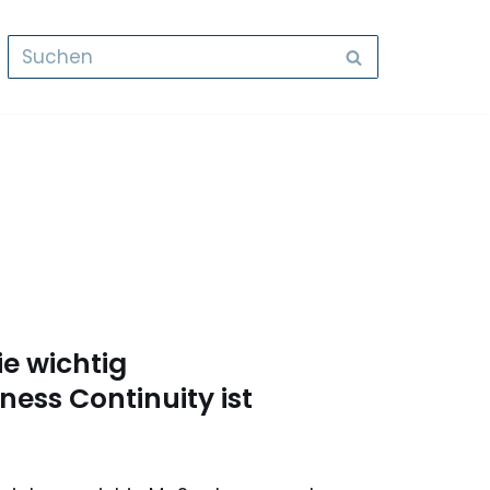
e wichtig
ss Continuity ist