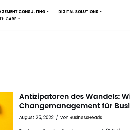
GEMENT CONSULTING
DIGITAL SOLUTIONS
TH CARE
Antizipatoren des Wandels: Wi
Changemanagement für Busine
August 25, 2022
von
BusinessHeads