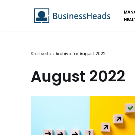
MANA
Zum
HEAL
Inhalt
springen
Startseite
»
Archive für August 2022
August 2022