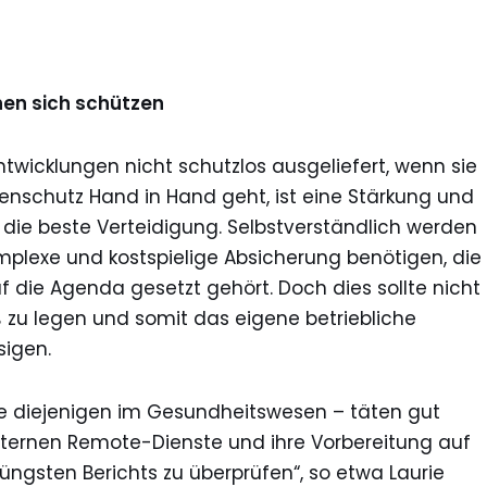
nen sich schützen
twicklungen nicht schutzlos ausgeliefert, wenn sie
atenschutz Hand in Hand geht, ist eine Stärkung und
ie beste Verteidigung. Selbstverständlich werden
mplexe und kostspielige Absicherung benötigen, die
f die Agenda gesetzt gehört. Doch dies sollte nicht
 zu legen und somit das eigene betriebliche
sigen.
re diejenigen im Gesundheitswesen – täten gut
externen Remote-Dienste und ihre Vorbereitung auf
gsten Berichts zu überprüfen“, so etwa Laurie