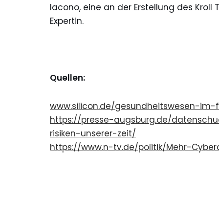
Iacono, eine an der Erstellung des Kroll
Expertin.
Quellen:
www.silicon.de/gesundheitswesen-im-
https://presse-augsburg.de/datenschu
risiken-unserer-zeit/
https://www.n-tv.de/politik/Mehr-Cyb