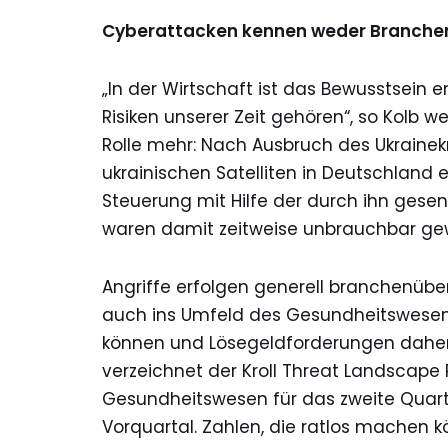
Cyberattacken kennen weder Branche
„In der Wirtschaft ist das Bewusstsein
Risiken unserer Zeit gehören“, so Kolb w
Rolle mehr: Nach Ausbruch des Ukrainekr
ukrainischen Satelliten in Deutschland
Steuerung mit Hilfe der durch ihn gese
waren damit zeitweise unbrauchbar ge
Angriffe erfolgen generell branchenüber
auch ins Umfeld des Gesundheitswesens
können und Lösegeldforderungen dahe
verzeichnet der Kroll Threat Landscape 
Gesundheitswesen für das zweite Quart
Vorquartal. Zahlen, die ratlos machen k