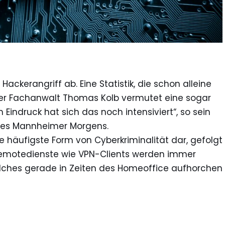
 Hackerangriff ab. Eine Statistik, die schon alleine
mer Fachanwalt Thomas Kolb vermutet eine sogar
Eindruck hat sich das noch intensiviert“, so sein
es Mannheimer Morgens.
e häufigste Form von Cyberkriminalität dar, gefolgt
emotedienste wie VPN-Clients werden immer
 welches gerade in Zeiten des Homeoffice aufhorchen