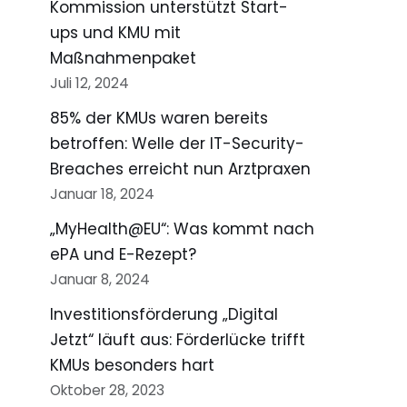
Kommission unterstützt Start-
ups und KMU mit
Maßnahmenpaket
Juli 12, 2024
85% der KMUs waren bereits
betroffen: Welle der IT-Security-
Breaches erreicht nun Arztpraxen
Januar 18, 2024
„MyHealth@EU“: Was kommt nach
ePA und E-Rezept?
Januar 8, 2024
Investitionsförderung „Digital
Jetzt“ läuft aus: Förderlücke trifft
KMUs besonders hart
Oktober 28, 2023