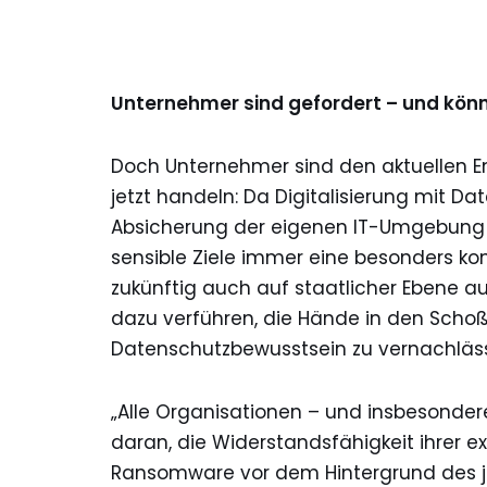
Unternehmer sind gefordert – und kön
Doch Unternehmer sind den aktuellen En
jetzt handeln: Da Digitalisierung mit D
Absicherung der eigenen IT-Umgebung d
sensible Ziele immer eine besonders ko
zukünftig auch auf staatlicher Ebene au
dazu verführen, die Hände in den Schoß
Datenschutzbewusstsein zu vernachläs
„Alle Organisationen – und insbesonde
daran, die Widerstandsfähigkeit ihrer 
Ransomware vor dem Hintergrund des jün