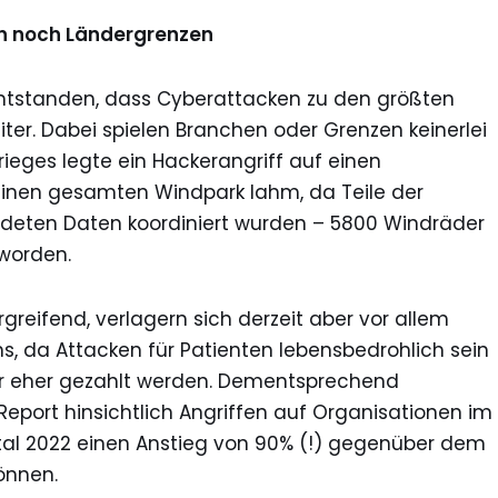
n noch Ländergrenzen
 entstanden, dass Cyberattacken zu den größten
eiter. Dabei spielen Branchen oder Grenzen keinerlei
ieges legte ein Hackerangriff auf einen
 einen gesamten Windpark lahm, da Teile der
ndeten Daten koordiniert wurden – 5800 Windräder
worden.
greifend, verlagern sich derzeit aber vor allem
, da Attacken für Patienten lebensbedrohlich sein
r eher gezahlt werden. Dementsprechend
Report hinsichtlich Angriffen auf Organisationen im
al 2022 einen Anstieg von 90% (!) gegenüber dem
önnen.