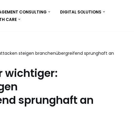
GEMENT CONSULTING
DIGITAL SOLUTIONS
TH CARE
rattacken steigen branchenübergreifend sprunghaft an
 wichtiger:
igen
end sprunghaft an