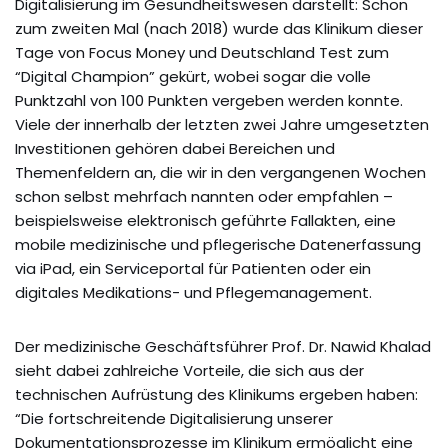
Digitalisierung im Gesundheitswesen darstellt: Schon
zum zweiten Mal (nach 2018) wurde das Klinikum dieser
Tage von Focus Money und Deutschland Test zum
“Digital Champion” gekürt, wobei sogar die volle
Punktzahl von 100 Punkten vergeben werden konnte.
Viele der innerhalb der letzten zwei Jahre umgesetzten
Investitionen gehören dabei Bereichen und
Themenfeldern an, die wir in den vergangenen Wochen
schon selbst mehrfach nannten oder empfahlen –
beispielsweise elektronisch geführte Fallakten, eine
mobile medizinische und pflegerische Datenerfassung
via iPad, ein Serviceportal für Patienten oder ein
digitales Medikations- und Pflegemanagement.
Der medizinische Geschäftsführer Prof. Dr. Nawid Khalad
sieht dabei zahlreiche Vorteile, die sich aus der
technischen Aufrüstung des Klinikums ergeben haben:
“Die fortschreitende Digitalisierung unserer
Dokumentationsprozesse im Klinikum ermöglicht eine