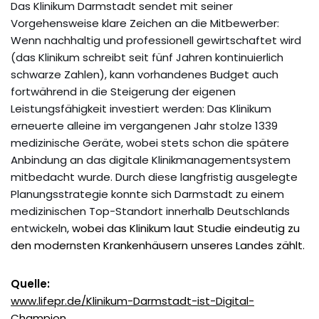
Das Klinikum Darmstadt sendet mit seiner
Vorgehensweise klare Zeichen an die Mitbewerber:
Wenn nachhaltig und professionell gewirtschaftet wird
(das Klinikum schreibt seit fünf Jahren kontinuierlich
schwarze Zahlen), kann vorhandenes Budget auch
fortwährend in die Steigerung der eigenen
Leistungsfähigkeit investiert werden: Das Klinikum
erneuerte alleine im vergangenen Jahr stolze 1339
medizinische Geräte, wobei stets schon die spätere
Anbindung an das digitale Klinikmanagementsystem
mitbedacht wurde. Durch diese langfristig ausgelegte
Planungsstrategie konnte sich Darmstadt zu einem
medizinischen Top-Standort innerhalb Deutschlands
entwickeln
, wobei das Klinikum laut Studie eindeutig zu
den modernsten Krankenhäusern unseres Landes zählt.
Quelle:
www.lifepr.de/Klinikum-Darmstadt-ist-Digital-
Champion